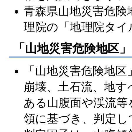
青森県山地災害危険
理院の「地理院タイ
「山地災害危険地区」
「山地災害危険地区
崩壊、土石流、地す
ある山腹面や渓流等
領に基づき、判定し