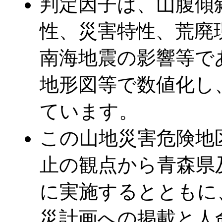
判定因子は、山腹傾
性、災害特性、荒廃
南海地震の影響等で
地形図等で数値化し
ています。
この山地災害危険地
止の観点から青森県
に実施するとともに
災計画への掲載と人