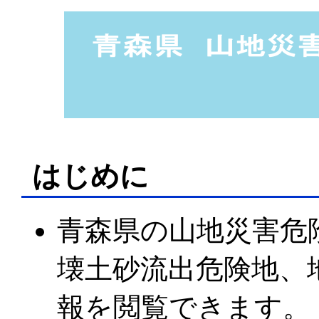
はじめに
青森県の山地災害危
壊土砂流出危険地、
報を閲覧できます。